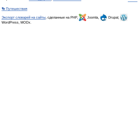
👣 Путешествия
Экспорт словарей на сайты
, сделанные на PHP,
Joomla,
Drupal,
WordPress, MODx.