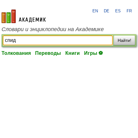
EN
DE
ES
FR
academic.ru
Словари и энциклопедии на Академике
Найти!
Толкования
Переводы
Книги
Игры ⚽